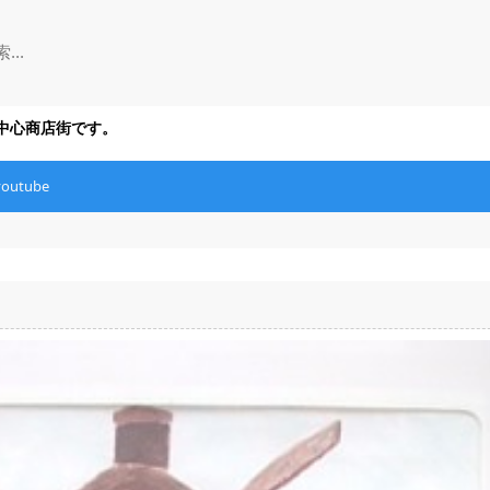
の中心商店街です。
youtube