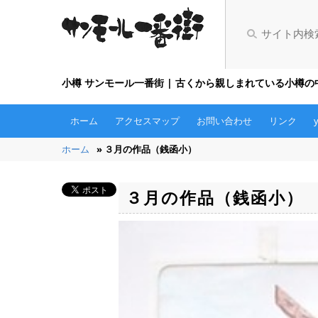
小樽 サンモール一番街 | 古くから親しまれている小樽
ホーム
アクセスマップ
お問い合わせ
リンク
ホーム
» ３月の作品（銭函小）
３月の作品（銭函小）