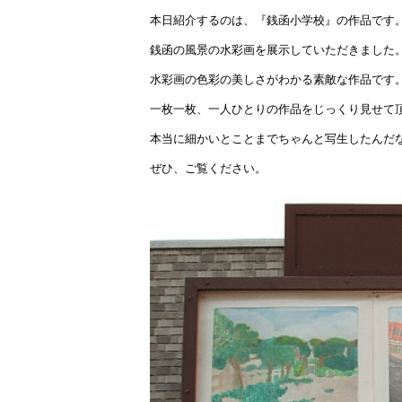
本日紹介するのは、『銭函小学校』の作品です
銭函の風景の水彩画を展示していただきました
水彩画の色彩の美しさがわかる素敵な作品です
一枚一枚、一人ひとりの作品をじっくり見せて
本当に細かいとことまでちゃんと写生したんだ
ぜひ、ご覧ください。