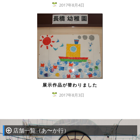
2017年8月4日
展示作品が替わりました
2017年8月3日
店舗一覧（あ〜か行）
À