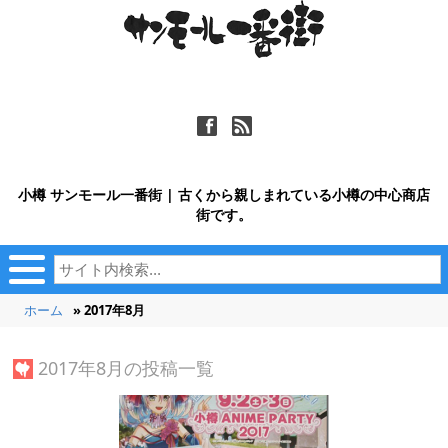
ä
ñ
小樽 サンモール一番街 | 古くから親しまれている小樽の中心商店
街です。
ホーム
» 2017年8月
2017年8月の投稿一覧