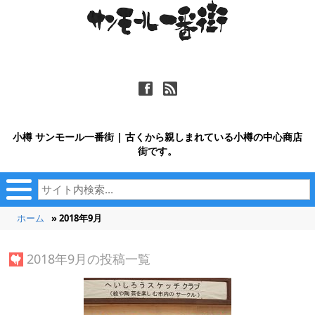
ä
ñ
小樽 サンモール一番街 | 古くから親しまれている小樽の中心商店
街です。
ホーム
» 2018年9月
2018年9月の投稿一覧