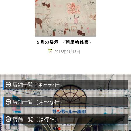
9月の展示 (朝里幼稚園）
2018年9月18日
店舗一覧（あ〜か行）
À
店舗一覧（さ〜な行）
À
店舗一覧（は行〜）
À