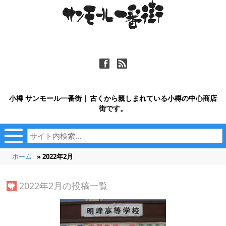
ä
ñ
小樽 サンモール一番街 | 古くから親しまれている小樽の中心商店
街です。
ホーム
» 2022年2月
2022年2月の投稿一覧