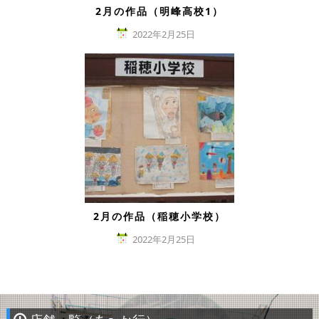
2月の作品（明峰高校1）
2022年2月25日
2月の作品（稲穂小学校）
2022年2月25日