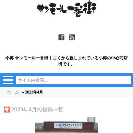
ä
ñ
小樽 サンモール一番街 | 古くから親しまれている小樽の中心商店
街です。
ホーム
» 2023年4月
2023年4月の投稿一覧