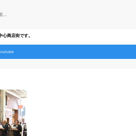
の中心商店街です。
youtube