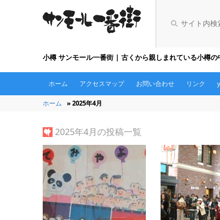
小樽 サンモール一番街 | 古くから親しまれている小樽
ホーム
アクセスマップ
お問い合わせ
リンク
ホーム
» 2025年4月
2025年4月の投稿一覧