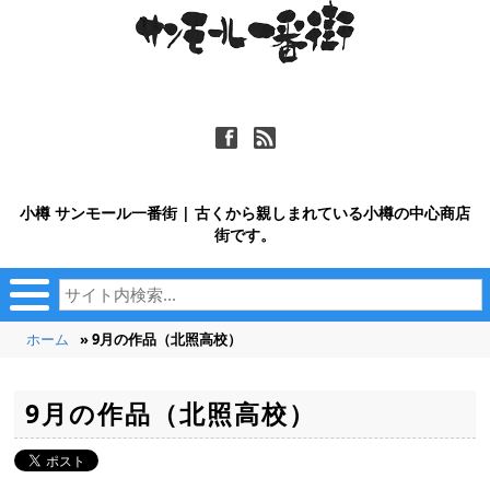
ä
ñ
小樽 サンモール一番街 | 古くから親しまれている小樽の中心商店
街です。
ホーム
» 9月の作品（北照高校）
9月の作品（北照高校）