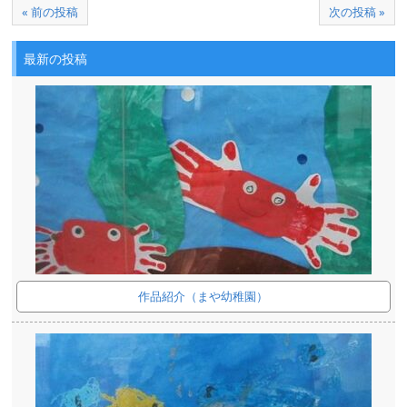
« 前の投稿
次の投稿 »
最新の投稿
作品紹介（まや幼稚園）