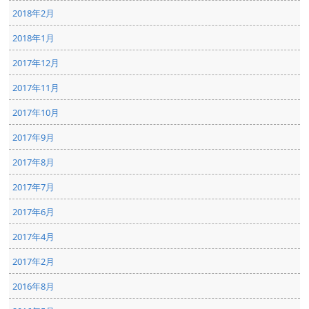
2018年2月
2018年1月
2017年12月
2017年11月
2017年10月
2017年9月
2017年8月
2017年7月
2017年6月
2017年4月
2017年2月
2016年8月