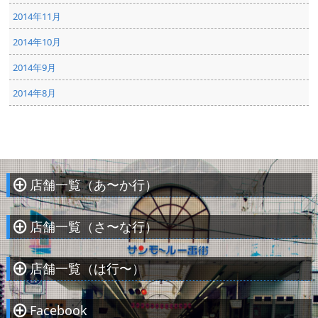
2014年11月
2014年10月
2014年9月
2014年8月
店舗一覧（あ〜か行）
À
店舗一覧（さ〜な行）
À
店舗一覧（は行〜）
À
Facebook
À