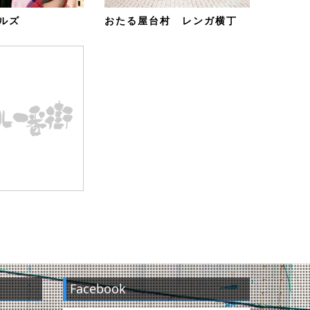
ルズ
おたる屋台村 レンガ横丁
Facebook