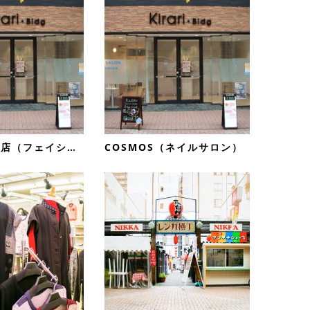
CP KYOWA店（フェイシャルエステサロン）
COSMOS（ネイルサロン）