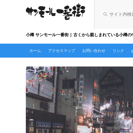
小樽 サンモール一番街 | 古くから親しまれている小樽
ホーム
アクセスマップ
お問い合わせ
リンク