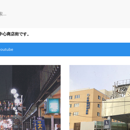
の中心商店街です。
youtube