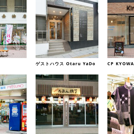
ゲストハウス Otaru YaDo