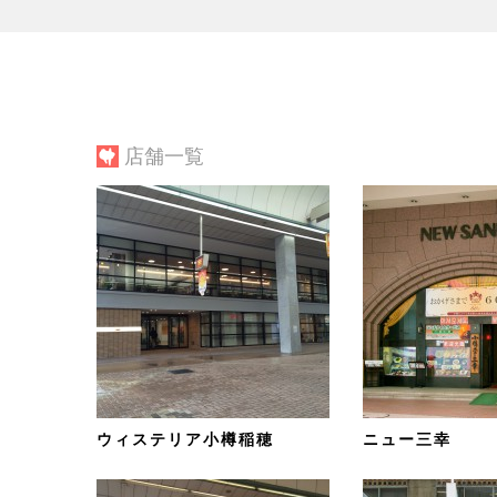
店舗一覧
ウィステリア小樽稲穂
ニュー三幸