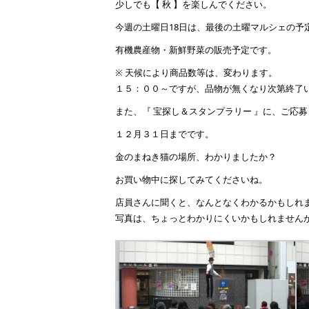
少しでも【 秋 】を楽しんでください。
今週の土曜日18日は、最後の土曜マルシェの予
有機農産物・新鮮野菜の販売予定です。
※ 天候により商品数等は、変わります。
１５：００～ですが、品物が無くなり次第終了
また、『 宝探し＆スタンプラリー 』に、ご応
１２月３１日までです。
金のまねき猫の場所、わかりましたか？
お買い物中に探してみてくださいね。
店員さんに聞くと、なんとなくわかるかもしれ
写真は、ちょっとわかりにくいかもしれませんが