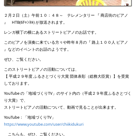
２月２日（土）午前１０：４８～ テレメンタリー 『 商店街のピアノ
』 HTB(6ﾁｬﾝﾈﾙ) が放送されます。
レンガ横丁の横にあるストリートピアノのお話です。
このピアノを演奏に来ている方々や昨年８月の『 路上１００人 ピアノ
』などのイベントのお話のようです。
ぜひ、ご覧ください。
このストリートピアノの活動については、
【 平成２９年度 ふるさとづくり大賞 団体表彰（総務大臣賞）】を受賞
しております。
YouTube の「地域づくりTV」のサイト内の（平成２９年度ふるさとづく
り大賞）で、
ストリートピアノの活動について、動画で見ることが出来ます。
YouTube：「地域づくりTV」
https://www.youtube.com/user/chiikidukuri
こちらも、ぜひ、ご覧ください。