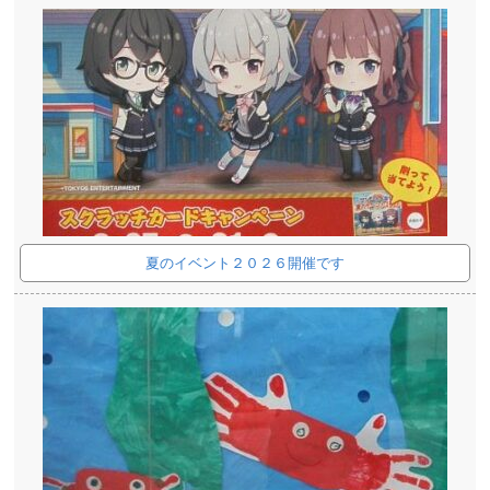
夏のイベント２０２６開催です