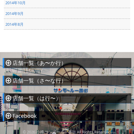
2014年10月
2014年9月
2014年8月
店舗一覧（あ〜か行）
À
店舗一覧（さ〜な行）
À
店舗一覧（は行〜）
À
Facebook
À
© 2026 小樽 サンモール一番街 All Rights Reserved.