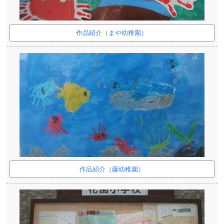
作品紹介（まや幼稚園）
作品紹介（藤幼稚園）