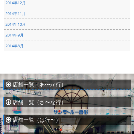
2014年12月
2014年11月
2014年10月
2014年9月
2014年8月
店舗一覧（あ〜か行）
À
店舗一覧（さ〜な行）
À
店舗一覧（は行〜）
À