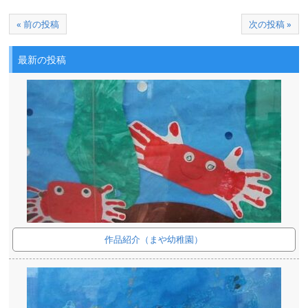
« 前の投稿
次の投稿 »
最新の投稿
作品紹介（まや幼稚園）