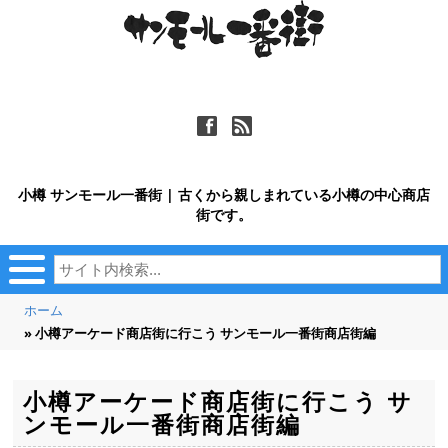
ä
ñ
小樽 サンモール一番街 | 古くから親しまれている小樽の中心商店
街です。
ホーム
» 小樽アーケード商店街に行こう サンモール一番街商店街編
小樽アーケード商店街に行こう サ
ンモール一番街商店街編