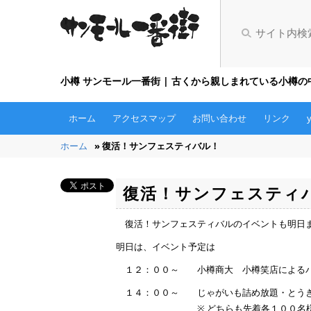
小樽 サンモール一番街 | 古くから親しまれている小樽
ホーム
アクセスマップ
お問い合わせ
リンク
ホーム
» 復活！サンフェスティバル！
復活！サンフェスティ
復活！サンフェスティバルのイベントも明日
明日は、イベント予定は
１２：００～ 小樽商大 小樽笑店によるバ
１４：００～ じゃがいも詰め放題・とう
※ どちらも先着各１００名様です。