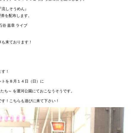
流しそうめん』
配布します。
谷 嘉章 ライブ
車も来ております！
ます！
ントを８月１４日（日）に
間たち～ を運河公園にておこなうそうです。
です！こちらも遊びに来て下さい！