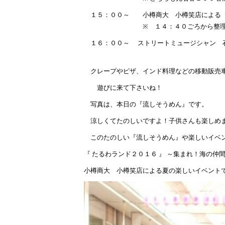
１５：００～ 小樽商大 小樽笑店による『
※ １４：４０ごろから整理券を
１６：００～ ストリートミュージシャン 石
クレープやピザ、インド料理などの移動販売
遊びに来て下さいね！
写真は、本日の『流しそうめん』です。
涼しくてたのしいですよ！子供さんも楽しめ
このたのしい『流しそうめん』や楽しいイベ
『 たるわランド２０１６ 』 ～集まれ！海の仲
小樽商大 小樽笑店による夏の楽しいイベント