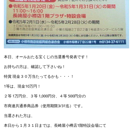
本日、オールおたる宝くじの当選番号発表です！
お持ちの方は、確認して下さいね！
特賞 現金３０万当たってるかも・・・！
1等は、現金10万円！
２等 1万円分、３等 1,000円分、４等 500円分の
市商連共通券商品券（使用期限3/31迄）です。
当選された方は、
本日から１月３１日までは、長崎屋小樽店1階特設会場にて