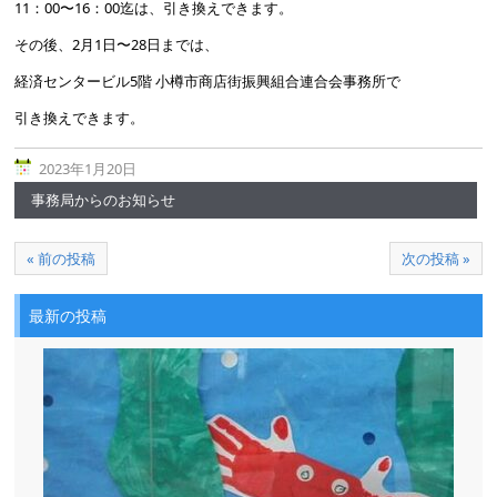
11：00〜16：00迄は、引き換えできます。
その後、2月1日〜28日までは、
経済センタービル5階 小樽市商店街振興組合連合会事務所で
引き換えできます。
2023年1月20日
事務局からのお知らせ
« 前の投稿
次の投稿 »
最新の投稿