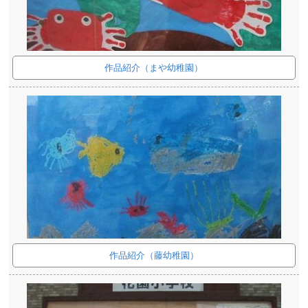
作品紹介（まや幼稚園）
作品紹介（藤幼稚園）