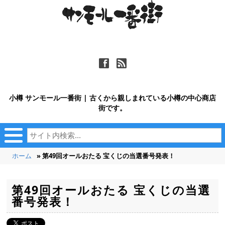
ä
ñ
小樽 サンモール一番街 | 古くから親しまれている小樽の中心商店
街です。
ホーム
» 第49回オールおたる 宝くじの当選番号発表！
第49回オールおたる 宝くじの当選
番号発表！