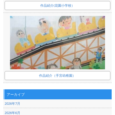
作品紹介(花園小学校）
作品紹介（手宮幼稚園）
アーカイブ
2026年7月
2026年6月