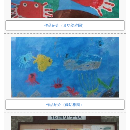
作品紹介（まや幼稚園）
作品紹介（藤幼稚園）