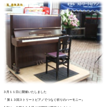
３月１１日に開催いたしました
『 第１３回ストリートピアノでつなぐ祈りのハーモニー』