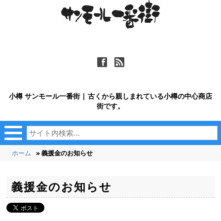
ä
ñ
小樽 サンモール一番街 | 古くから親しまれている小樽の中心商店
街です。
ホーム
» 義援金のお知らせ
義援金のお知らせ