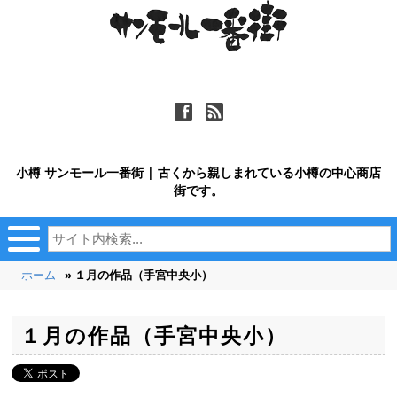
ä
ñ
小樽 サンモール一番街 | 古くから親しまれている小樽の中心商店
街です。
ホーム
» １月の作品（手宮中央小）
１月の作品（手宮中央小）