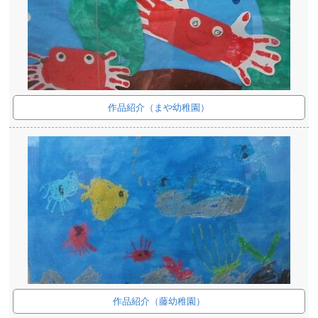
作品紹介（まや幼稚園）
作品紹介（藤幼稚園）