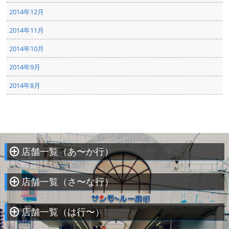
2014年12月
2014年11月
2014年10月
2014年9月
2014年8月
店舗一覧（あ〜か行）
À
店舗一覧（さ〜な行）
À
店舗一覧（は行〜）
À