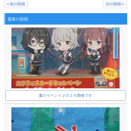
« 前の投稿
次の投稿 »
最新の投稿
夏のイベント２０２６開催です