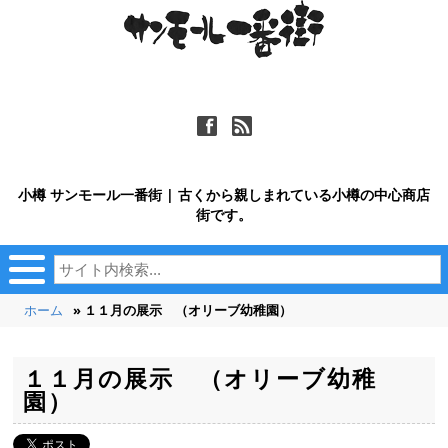
ä
ñ
小樽 サンモール一番街 | 古くから親しまれている小樽の中心商店
街です。
ホーム
» １１月の展示 （オリーブ幼稚園）
１１月の展示 （オリーブ幼稚
園）