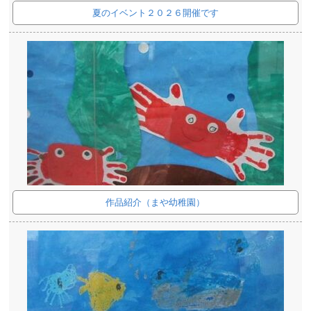
夏のイベント２０２６開催です
作品紹介（まや幼稚園）