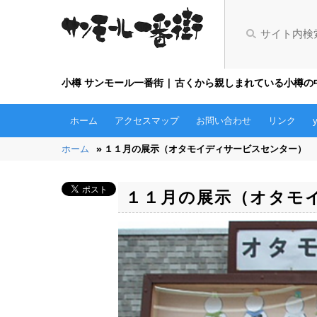
小樽 サンモール一番街 | 古くから親しまれている小樽
ホーム
アクセスマップ
お問い合わせ
リンク
ホーム
» １１月の展示（オタモイディサービスセンター）
１１月の展示（オタモ