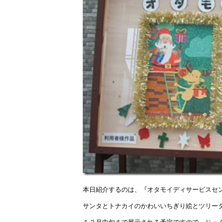
本日紹介するのは、『オタモイディサービスセ
サンタとトナカイのかわいいちぎり絵とツリー
１２月中旬まで展示される予定ですので、じっ