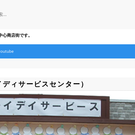
の中心商店街です。
youtube
イディサービスセンター）