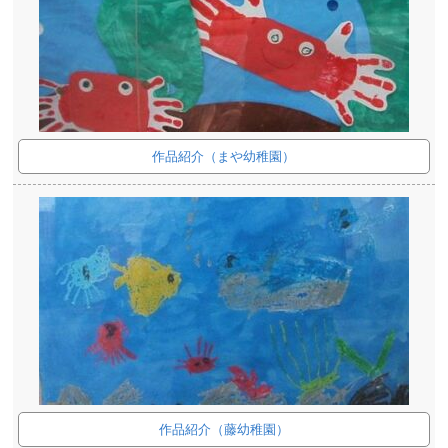
作品紹介（まや幼稚園）
作品紹介（藤幼稚園）