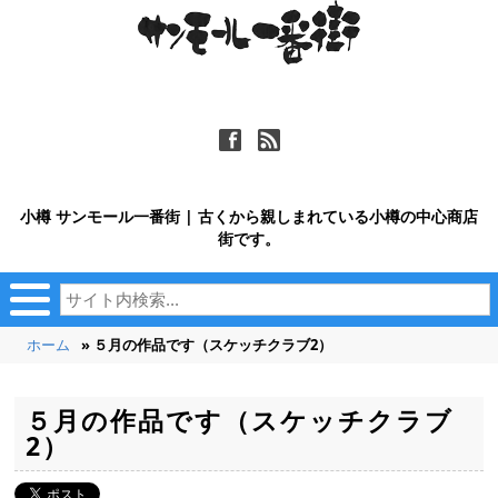
ä
ñ
小樽 サンモール一番街 | 古くから親しまれている小樽の中心商店
街です。
ホーム
» ５月の作品です（スケッチクラブ2）
５月の作品です（スケッチクラブ
2）