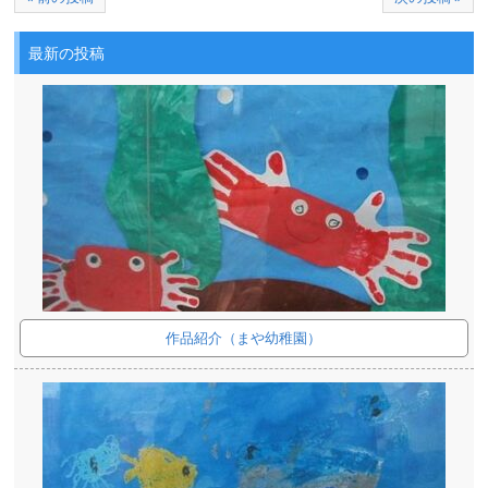
最新の投稿
作品紹介（まや幼稚園）