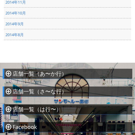
2014年11月
2014年10月
2014年9月
2014年8月
店舗一覧（あ〜か行）
À
店舗一覧（さ〜な行）
À
店舗一覧（は行〜）
À
Facebook
À