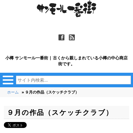
ä
ñ
小樽 サンモール一番街 | 古くから親しまれている小樽の中心商店
街です。
ホーム
» ９月の作品（スケッチクラブ）
９月の作品（スケッチクラブ）