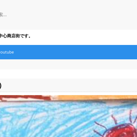
の中心商店街です。
youtube
）