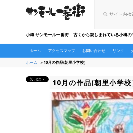
小樽 サンモール一番街 | 古くから親しまれている小樽
ホーム
アクセスマップ
お問い合わせ
リンク
ホーム
» 10月の作品(朝里小学校）
10月の作品(朝里小学校