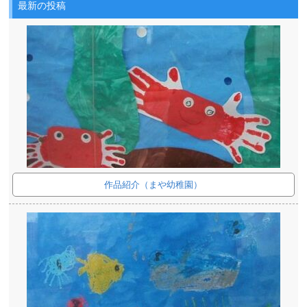
最新の投稿
作品紹介（まや幼稚園）