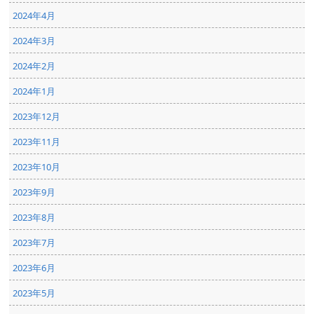
2024年4月
2024年3月
2024年2月
2024年1月
2023年12月
2023年11月
2023年10月
2023年9月
2023年8月
2023年7月
2023年6月
2023年5月