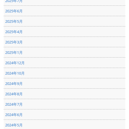
2025年7月
2025年6月
2025年5月
2025年4月
2025年3月
2025年1月
2024年12月
2024年10月
2024年9月
2024年8月
2024年7月
2024年6月
2024年5月