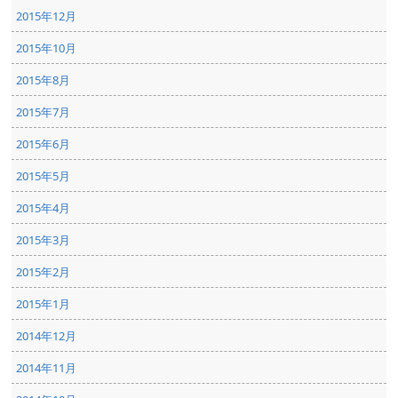
2015年12月
2015年10月
2015年8月
2015年7月
2015年6月
2015年5月
2015年4月
2015年3月
2015年2月
2015年1月
2014年12月
2014年11月