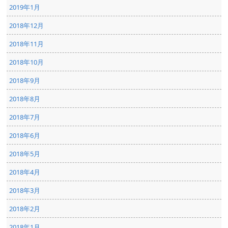
2019年1月
2018年12月
2018年11月
2018年10月
2018年9月
2018年8月
2018年7月
2018年6月
2018年5月
2018年4月
2018年3月
2018年2月
2018年1月