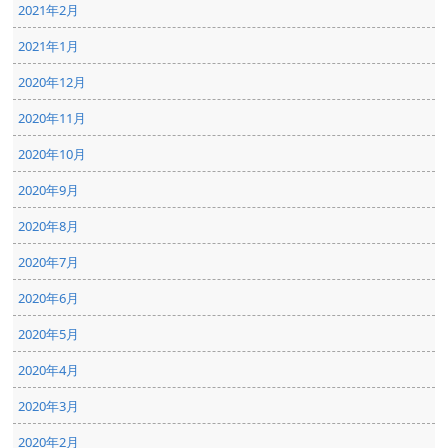
2021年2月
2021年1月
2020年12月
2020年11月
2020年10月
2020年9月
2020年8月
2020年7月
2020年6月
2020年5月
2020年4月
2020年3月
2020年2月