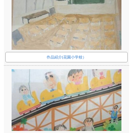
作品紹介(花園小学校）