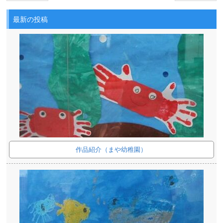
最新の投稿
作品紹介（まや幼稚園）