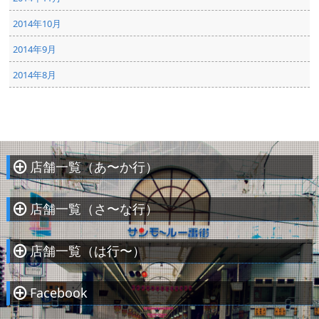
2014年10月
2014年9月
2014年8月
店舗一覧（あ〜か行）
À
店舗一覧（さ〜な行）
À
店舗一覧（は行〜）
À
Facebook
À