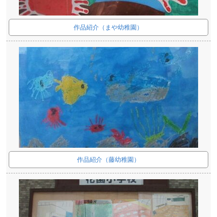
作品紹介（まや幼稚園）
作品紹介（藤幼稚園）