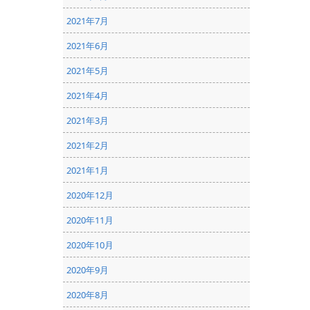
2021年7月
2021年6月
2021年5月
2021年4月
2021年3月
2021年2月
2021年1月
2020年12月
2020年11月
2020年10月
2020年9月
2020年8月