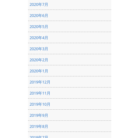
2020年7月
2020年6月
2020年5月
2020年4月
2020年3月
2020年2月
2020年1月
2019年12月
2019年11月
2019年10月
2019年9月
2019年8月
2019年7月