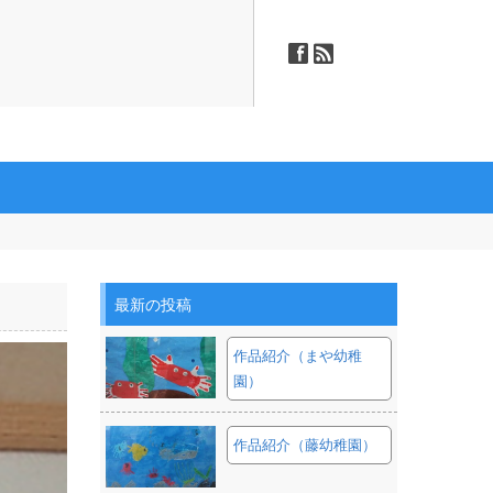
ä
ñ
最新の投稿
作品紹介（まや幼稚
園）
作品紹介（藤幼稚園）