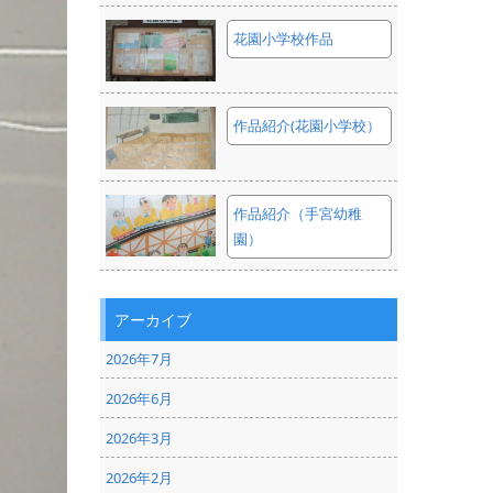
花園小学校作品
作品紹介(花園小学校）
作品紹介（手宮幼稚
園）
アーカイブ
2026年7月
2026年6月
2026年3月
2026年2月