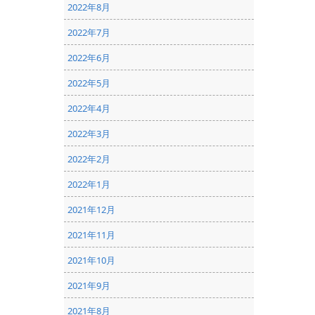
2022年8月
2022年7月
2022年6月
2022年5月
2022年4月
2022年3月
2022年2月
2022年1月
2021年12月
2021年11月
2021年10月
2021年9月
2021年8月