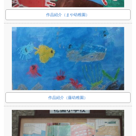
作品紹介（まや幼稚園）
作品紹介（藤幼稚園）