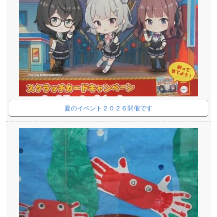
夏のイベント２０２６開催です