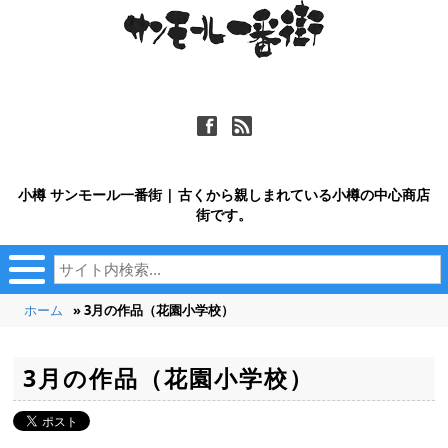
ä
ñ
小樽 サンモール一番街 | 古くから親しまれている小樽の中心商店
街です。
ホーム
» 3月の作品（花園小学校）
3月の作品（花園小学校）