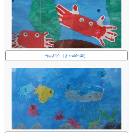
作品紹介（まや幼稚園）