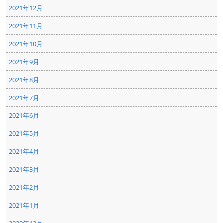
2021年12月
2021年11月
2021年10月
2021年9月
2021年8月
2021年7月
2021年6月
2021年5月
2021年4月
2021年3月
2021年2月
2021年1月
2020年12月