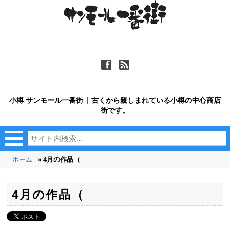
ä
ñ
小樽 サンモール一番街 | 古くから親しまれている小樽の中心商店
街です。
ホーム
» 4月の作品（
4月の作品（