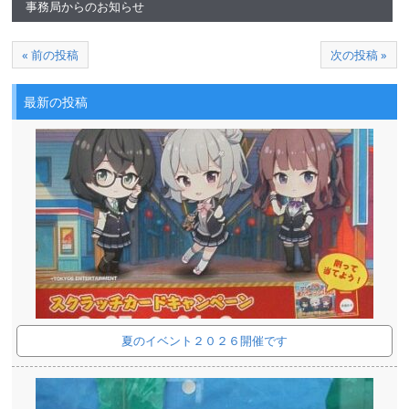
事務局からのお知らせ
« 前の投稿
次の投稿 »
最新の投稿
夏のイベント２０２６開催です