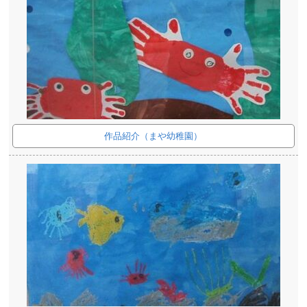
作品紹介（まや幼稚園）