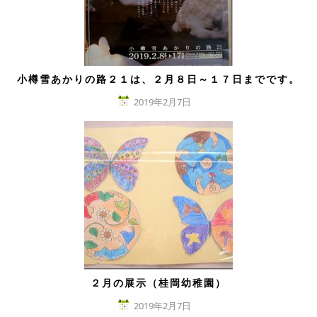
小樽雪あかりの路２１は、２月８日～１７日までです。
2019年2月7日
２月の展示（桂岡幼稚園）
2019年2月7日