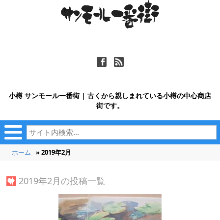
ä
ñ
小樽 サンモール一番街 | 古くから親しまれている小樽の中心商店
街です。
ホーム
» 2019年2月
2019年2月の投稿一覧