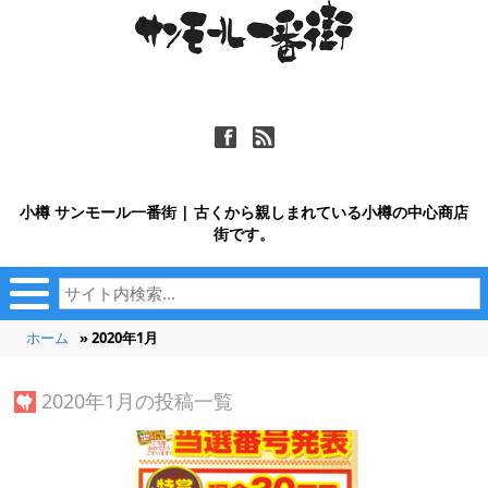
ä
ñ
小樽 サンモール一番街 | 古くから親しまれている小樽の中心商店
街です。
ホーム
» 2020年1月
2020年1月の投稿一覧