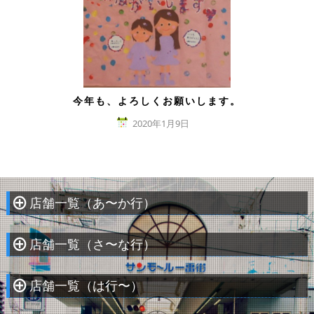
今年も、よろしくお願いします。
2020年1月9日
店舗一覧（あ〜か行）
À
店舗一覧（さ〜な行）
À
店舗一覧（は行〜）
À