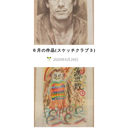
６月の作品(スケッチクラブ３)
2020年6月29日