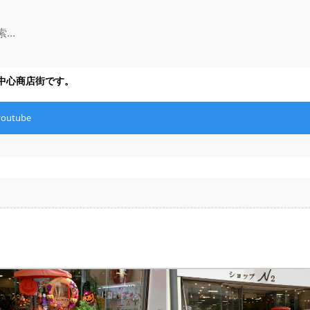
の中心商店街です。
youtube