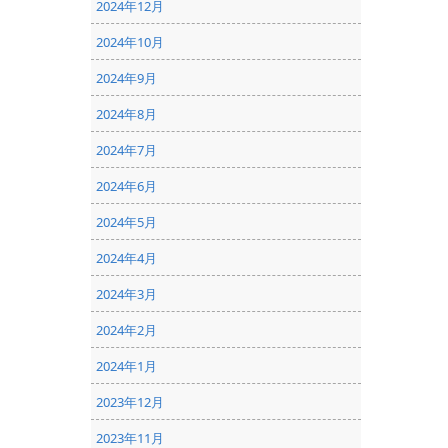
2024年12月
2024年10月
2024年9月
2024年8月
2024年7月
2024年6月
2024年5月
2024年4月
2024年3月
2024年2月
2024年1月
2023年12月
2023年11月