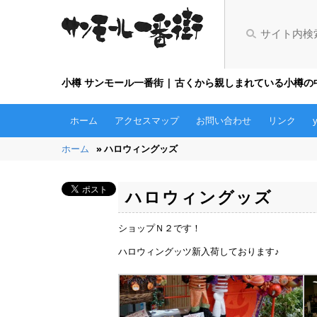
小樽 サンモール一番街 | 古くから親しまれている小樽
ホーム
アクセスマップ
お問い合わせ
リンク
ホーム
» ハロウィングッズ
ハロウィングッズ
ショップＮ２です！
ハロウィングッツ新入荷しております♪