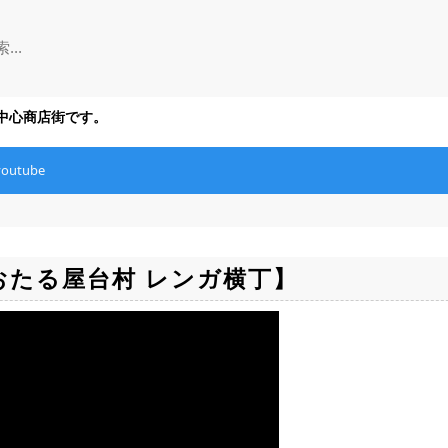
の中心商店街です。
youtube
おたる屋台村 レンガ横丁】