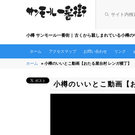
小樽 サンモール一番街 | 古くから親しまれている小樽
ホーム
アクセスマップ
お問い合わせ
リンク
ホーム
» 小樽のいいとこ動画【おたる屋台村 レンガ横丁】
小樽のいいとこ動画【