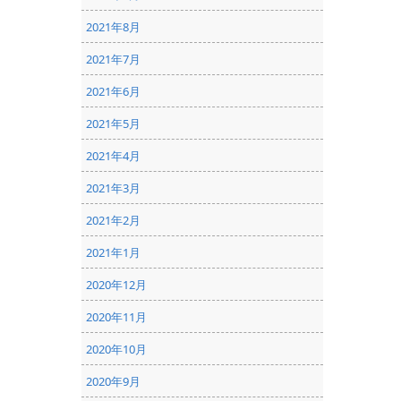
2021年8月
2021年7月
2021年6月
2021年5月
2021年4月
2021年3月
2021年2月
2021年1月
2020年12月
2020年11月
2020年10月
2020年9月