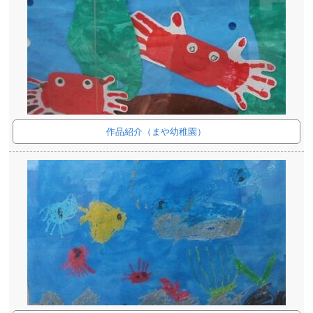
作品紹介（まや幼稚園）