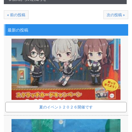
« 前の投稿
次の投稿 »
最新の投稿
夏のイベント２０２６開催です