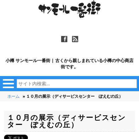
ä
ñ
小樽 サンモール一番街 | 古くから親しまれている小樽の中心商店
街です。
ホーム
» １０月の展示（ディサービスセンター ぽえむの丘）
１０月の展示（ディサービスセン
ター ぽえむの丘）